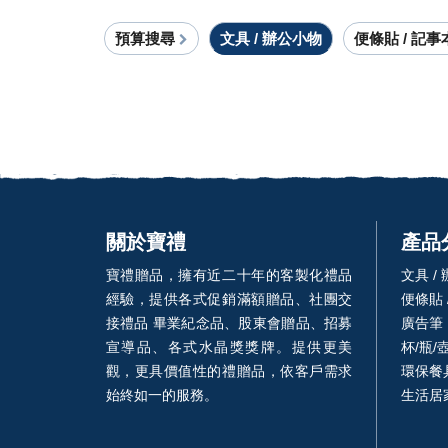
預算搜尋
文具 / 辦公小物
便條貼 / 記事
關於寶禮
產品
寶禮贈品，擁有近二十年的客製化禮品
文具 /
經驗，提供各式促銷滿額贈品、社團交
便條貼 
接禮品 畢業紀念品、股東會贈品、招募
廣告筆
宣導品、各式水晶獎獎牌。提供更美
杯/瓶/
觀，更具價值性的禮贈品，依客戶需求
環保餐具
始終如一的服務。
生活居