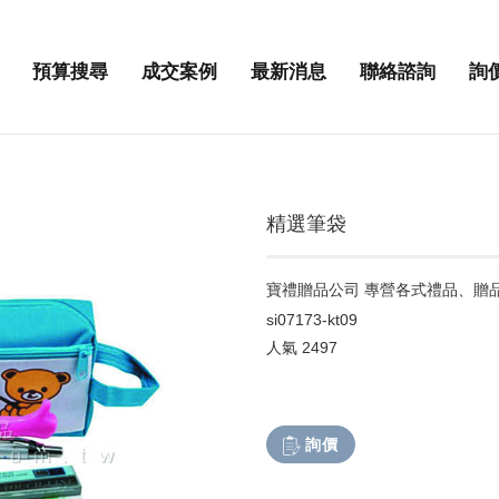
預算搜尋
成交案例
最新消息
聯絡諮詢
詢
精選筆袋
寶禮贈品公司 專營各式禮品、贈
si07173-kt09
人氣
2497
詢價