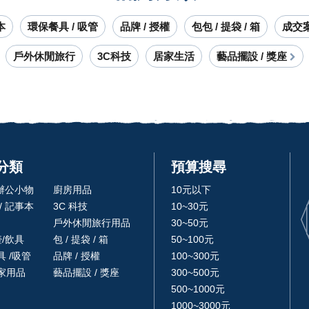
本
環保餐具 / 吸管
品牌 / 授權
包包 / 提袋 / 箱
成交
戶外休閒旅行
3C科技
居家生活
藝品擺設 / 獎座
分類
預算搜尋
 辦公小物
廚房用品
10元以下
/ 記事本
3C 科技
10~30元
戶外休閒旅行用品
30~50元
壺/飲具
包 / 提袋 / 箱
50~100元
 /吸管
品牌 / 授權
100~300元
家用品
藝品擺設 / 獎座
300~500元
500~1000元
1000~3000元