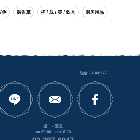
案例
廣告筆
杯 / 瓶 / 壺 / 飲具
廚房用品
統編: 24366577
週一 ~ 週五
am 09:00 ~ pm18:00