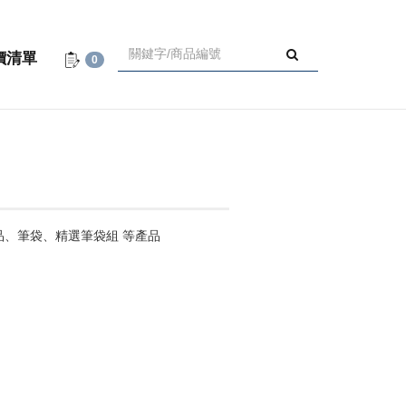
價清單
0
品、筆袋、精選筆袋組 等產品