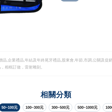
贈品,企業禮品,年結及年終尾牙禮品,股東會,年節,市調,公關及
品，相框訂做，雷射雕刻。
相關分類
50~100元
100~300元
300~500元
500~1000元
10