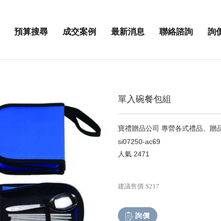
預算搜尋
成交案例
最新消息
聯絡諮詢
詢
單入碗餐包組
寶禮贈品公司 專營各式禮品、贈
si07250-ac69
人氣
2471
建議售價
$217
詢價