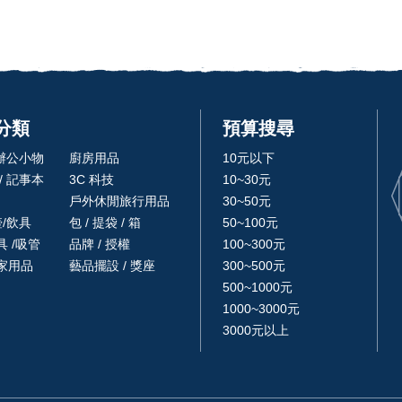
分類
預算搜尋
 辦公小物
廚房用品
10元以下
/ 記事本
3C 科技
10~30元
戶外休閒旅行用品
30~50元
壺/飲具
包 / 提袋 / 箱
50~100元
 /吸管
品牌 / 授權
100~300元
家用品
藝品擺設 / 獎座
300~500元
500~1000元
1000~3000元
3000元以上