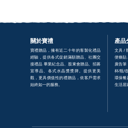
關於寶禮
產品
寶禮贈品，擁有近二十年的客製化禮品
文具 /
經驗，提供各式促銷滿額贈品、社團交
便條貼 
接禮品 畢業紀念品、股東會贈品、招募
廣告筆
宣導品、各式水晶獎獎牌。提供更美
杯/瓶/
觀，更具價值性的禮贈品，依客戶需求
環保餐具
始終如一的服務。
生活居