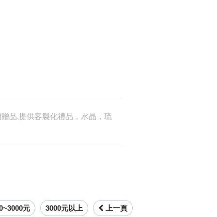
促銷贈品,提供客製化禮品，水晶，琉
00~3000元
3000元以上
上一頁