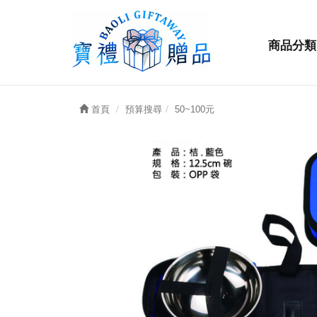
商品分類
首頁
預算搜尋
50~100元