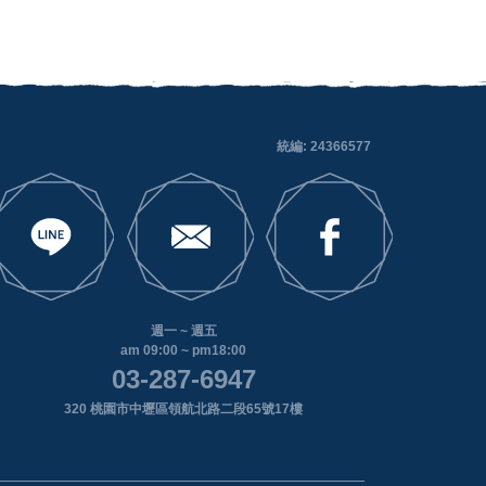
統編: 24366577
週一 ~ 週五
am 09:00 ~ pm18:00
03-287-6947
320 桃園市中壢區領航北路二段65號17樓