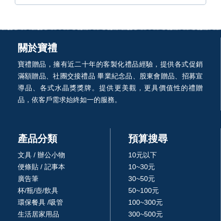
關於寶禮
寶禮贈品，擁有近二十年的客製化禮品經驗，提供各式促銷
滿額贈品、社團交接禮品 畢業紀念品、股東會贈品、招募宣
導品、各式水晶獎獎牌。提供更美觀，更具價值性的禮贈
品，依客戶需求始終如一的服務。
產品分類
預算搜尋
文具 / 辦公小物
10元以下
便條貼 / 記事本
10~30元
廣告筆
30~50元
杯/瓶/壺/飲具
50~100元
環保餐具 /吸管
100~300元
生活居家用品
300~500元