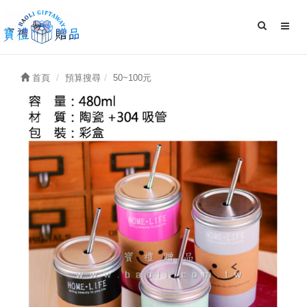
首頁
預算搜尋
50~100元