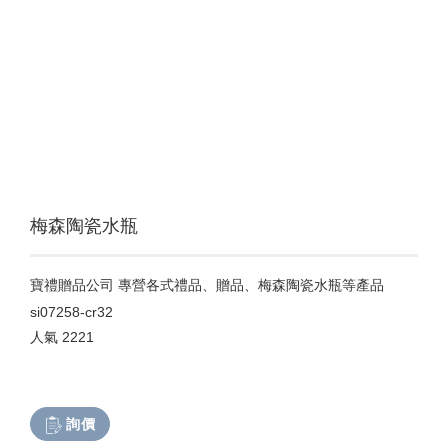
梅森陶瓷水瓶
寶禮贈品公司 專營各式禮品、贈品、梅森陶瓷水瓶等產品
si07258-cr32
人氣
2221
詢價