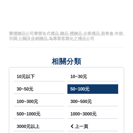
寶禮贈品公司專營各式禮品,贈品,禮贈品,企業禮品,股東會,年節,
市調,公關及促銷贈品,為專業客製化之禮品公司
相關分類
10元以下
10~30元
30~50元
50~100元
100~300元
300~500元
500~1000元
1000~3000元
3000元以上
上一頁