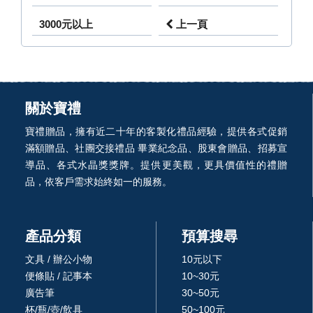
3000元以上
上一頁
關於寶禮
寶禮贈品，擁有近二十年的客製化禮品經驗，提供各式促銷
滿額贈品、社團交接禮品 畢業紀念品、股東會贈品、招募宣
導品、各式水晶獎獎牌。提供更美觀，更具價值性的禮贈
品，依客戶需求始終如一的服務。
產品分類
預算搜尋
文具 / 辦公小物
10元以下
便條貼 / 記事本
10~30元
廣告筆
30~50元
杯/瓶/壺/飲具
50~100元