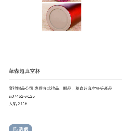
華森超真空杯
寶禮贈品公司 專營各式禮品、贈品、華森超真空杯等產品
si07452-w125
人氣
2116
詢價