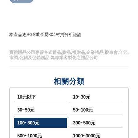
本產品經SGS重金屬304材質分析認證
寶禮贈品公司專營各式禮品,贈品,禮贈品,企業禮品,股東會,年節,
市調,公關及促銷贈品,為專業客製化之禮品公司
相關分類
10元以下
10~30元
30~50元
50~100元
100~300元
300~500元
500~1000元
1000~3000元