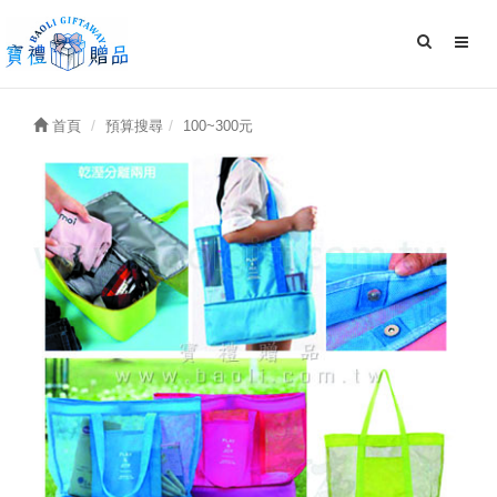
首頁
預算搜尋
100~300元