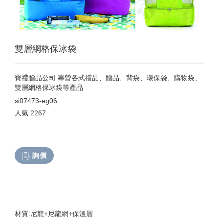
雙層網格保冰袋
寶禮贈品公司 專營各式禮品、贈品、背袋、環保袋、購物袋、
雙層網格保冰袋等產品
si07473-eg06
人氣
2267
詢價
材質:尼龍+尼龍網+保溫層