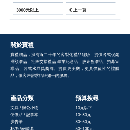
3000元以上
上一頁
關於寶禮
寶禮贈品，擁有近二十年的客製化禮品經驗，提供各式促銷
滿額贈品、社團交接禮品 畢業紀念品、股東會贈品、招募宣
導品、各式水晶獎獎牌。提供更美觀，更具價值性的禮贈
品，依客戶需求始終如一的服務。
產品分類
預算搜尋
文具 / 辦公小物
10元以下
便條貼 / 記事本
10~30元
廣告筆
30~50元
杯/瓶/壺/飲具
50~100元