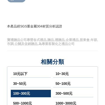
本產品經SGS重金屬304材質分析認證
寶禮贈品公司專營各式禮品,贈品,禮贈品,企業禮品,股東會,年節,
市調,公關及促銷贈品,為專業客製化之禮品公司
相關分類
10元以下
10~30元
30~50元
50~100元
100~300元
300~500元
500~1000元
1000~3000元