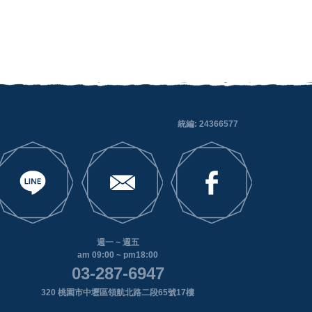
統編: 24366577
週一 ~ 週五
am 09:00 ~ pm18:00
03-287-6947
320 桃園市中壢區領航北路二段65號17樓