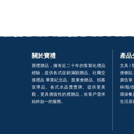
關於寶禮
產品
寶禮贈品，擁有近二十年的客製化禮品
文具 /
經驗，提供各式促銷滿額贈品、社團交
便條貼 
接禮品 畢業紀念品、股東會贈品、招募
廣告筆
宣導品、各式水晶獎獎牌。提供更美
杯/瓶/
觀，更具價值性的禮贈品，依客戶需求
環保餐具
始終如一的服務。
生活居