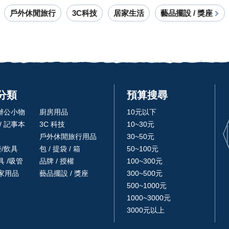
戶外休閒旅行
3C科技
居家生活
藝品擺設 / 獎座
分類
預算搜尋
 辦公小物
廚房用品
10元以下
/ 記事本
3C 科技
10~30元
戶外休閒旅行用品
30~50元
壺/飲具
包 / 提袋 / 箱
50~100元
 /吸管
品牌 / 授權
100~300元
家用品
藝品擺設 / 獎座
300~500元
500~1000元
1000~3000元
3000元以上