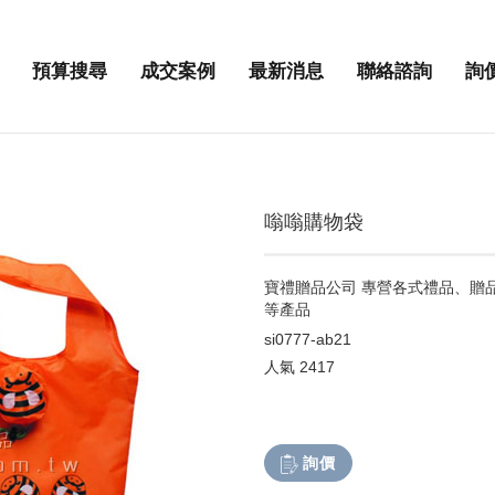
預算搜尋
成交案例
最新消息
聯絡諮詢
詢
嗡嗡購物袋
寶禮贈品公司 專營各式禮品、贈
等產品
si0777-ab21
人氣
2417
詢價