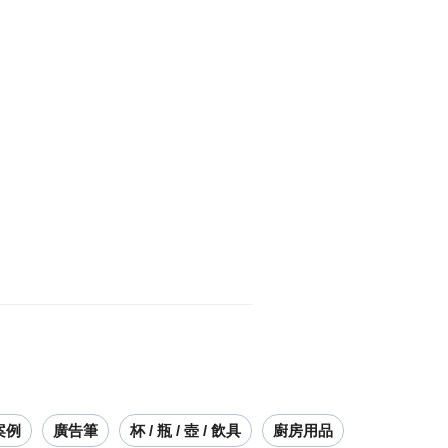
案例
廣告筆
杯 / 瓶 / 壺 / 飲具
廚房用品