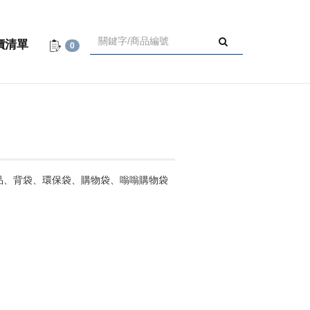
價清單
0
品、背袋、環保袋、購物袋、嗡嗡購物袋