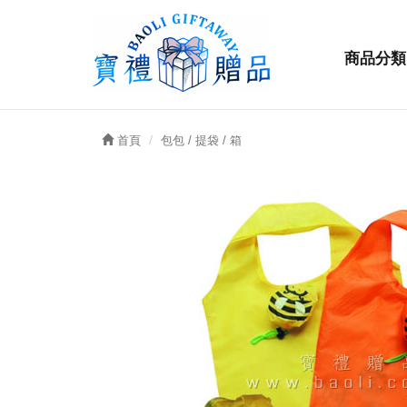
商品分類
首頁
包包 / 提袋 / 箱