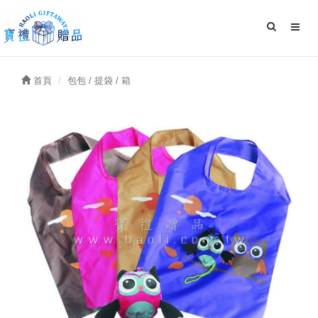
首頁
包包 / 提袋 / 箱