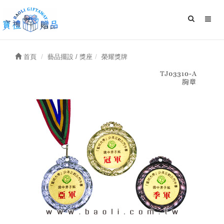
首頁
藝品擺設 / 獎座
榮耀獎牌