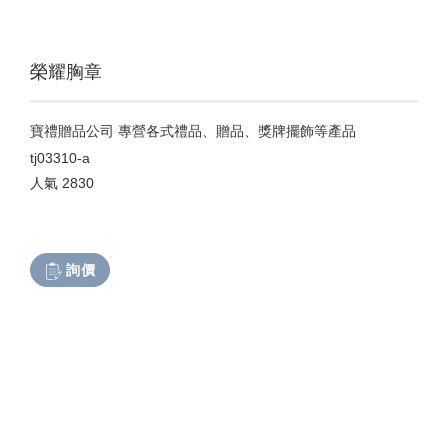
榮耀胸章
寶禮贈品公司 專營各式禮品、贈品、獎牌擺飾等產品
tj03310-a
人氣
2830
詢價