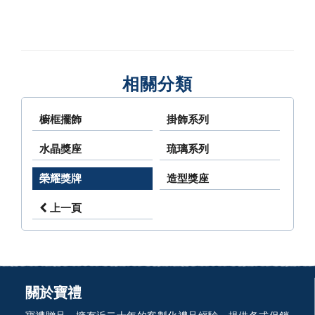
相關分類
櫥框擺飾
掛飾系列
水晶獎座
琉璃系列
榮耀獎牌
造型獎座
上一頁
關於寶禮