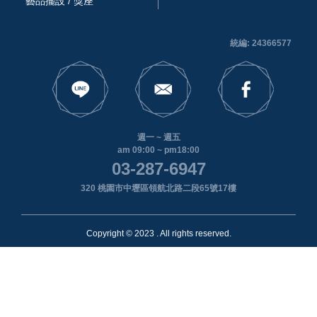
藝品擺設 / 獎座
統編: 24366577
週一 ~ 週五
am 09:00 ~ pm18:00
03-287-6947
320 桃園市中壢區領航北路二段65號17樓
Copyright © 2023 . All rights reserved.