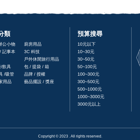
分類
預算搜尋
 辦公小物
廚房用品
10元以下
/ 記事本
3C 科技
10~30元
戶外休閒旅行用品
30~50元
壺/飲具
包 / 提袋 / 箱
50~100元
 /吸管
品牌 / 授權
100~300元
家用品
藝品擺設 / 獎座
300~500元
500~1000元
1000~3000元
3000元以上
Copyright © 2023 . All rights reserved.