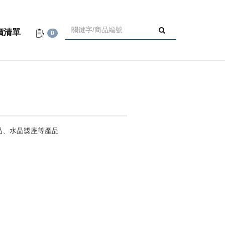
價清單
0
品、水晶獎座等產品