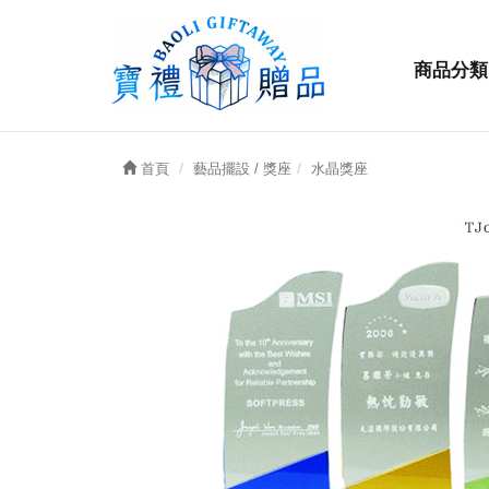
商品分類
首頁
藝品擺設 / 獎座
水晶獎座