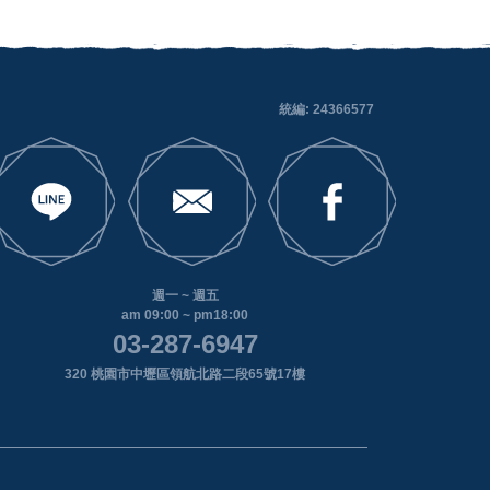
統編: 24366577
週一 ~ 週五
am 09:00 ~ pm18:00
03-287-6947
320 桃園市中壢區領航北路二段65號17樓