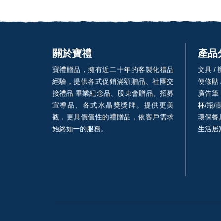
關於寶禮
產品
寶禮贈品，擁有近二十年的客製化禮品
文具 /
經驗，提供各式促銷滿額贈品、社團交
便條貼 
接禮品 畢業紀念品、股東會贈品、招募
廣告筆
宣導品、各式水晶獎獎牌。提供更美
杯/瓶/
觀，更具價值性的禮贈品，依客戶需求
環保餐具
始終如一的服務。
生活居