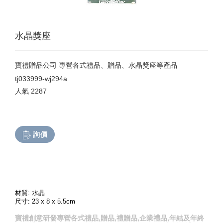
水晶獎座
寶禮贈品公司 專營各式禮品、贈品、水晶獎座等產品
tj033999-wj294a
人氣
2287
詢價
材質: 水晶
尺寸: 23 x 8 x 5.5cm
寶禮創意研發專營各式禮品,贈品,禮贈品,企業禮品,年結及年終