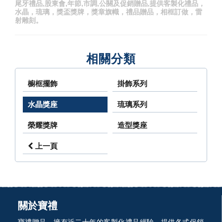
尾牙禮品,股東會,年節,市調,公關及促銷贈品,提供客製化禮品，
水晶，琉璃，獎盃獎牌，獎章旗幟，禮品贈品，相框訂做，雷
射雕刻。
相關分類
櫥框擺飾
掛飾系列
水晶獎座
琉璃系列
榮耀獎牌
造型獎座
上一頁
關於寶禮
寶禮贈品，擁有近二十年的客製化禮品經驗，提供各式促銷