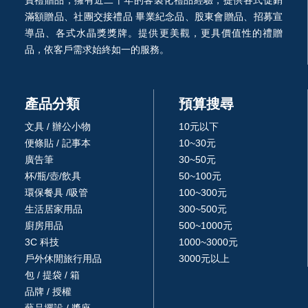
滿額贈品、社團交接禮品 畢業紀念品、股東會贈品、招募宣
導品、各式水晶獎獎牌。提供更美觀，更具價值性的禮贈
品，依客戶需求始終如一的服務。
產品分類
預算搜尋
文具 / 辦公小物
10元以下
便條貼 / 記事本
10~30元
廣告筆
30~50元
杯/瓶/壺/飲具
50~100元
環保餐具 /吸管
100~300元
生活居家用品
300~500元
廚房用品
500~1000元
3C 科技
1000~3000元
戶外休閒旅行用品
3000元以上
包 / 提袋 / 箱
品牌 / 授權
藝品擺設 / 獎座