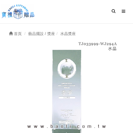
首頁
藝品擺設 / 獎座
水晶獎座