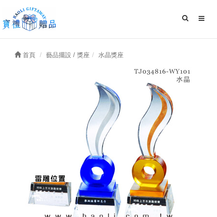
首頁
藝品擺設 / 獎座
水晶獎座