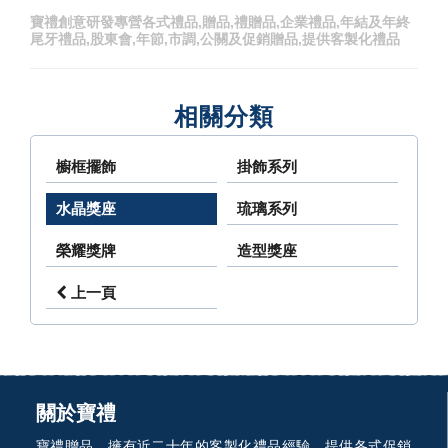
寶禮創意研發專營各式禮品,贈品,禮贈品,企業禮品,年結及年終
尾牙禮品,股東會,年節,市調,公關及促銷贈品,提供客製化禮品
相關分類
櫥框擺飾
掛飾系列
水晶獎座
琉璃系列
榮耀獎牌
造型獎座
上一頁
關於寶禮
寶禮贈品，擁有近二十年的客製化禮品經驗，提供各式促銷