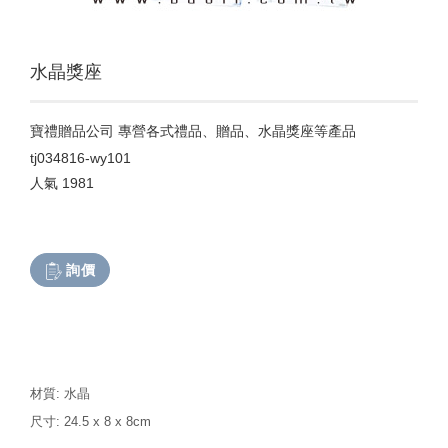
水晶獎座
寶禮贈品公司 專營各式禮品、贈品、水晶獎座等產品
tj034816-wy101
人氣
1981
詢價
材質: 水晶
尺寸: 24.5 x 8 x 8cm