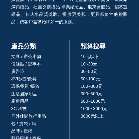
滿額贈品、社團交接禮品 畢業紀念品、股東會贈品、招募宣
導品、各式水晶獎獎牌。提供更美觀，更具價值性的禮贈
品，依客戶需求始終如一的服務。
產品分類
預算搜尋
文具 / 辦公小物
10元以下
便條貼 / 記事本
10~30元
廣告筆
30~50元
杯/瓶/壺/飲具
50~100元
環保餐具 /吸管
100~300元
生活居家用品
300~500元
廚房用品
500~1000元
3C 科技
1000~3000元
戶外休閒旅行用品
3000元以上
包 / 提袋 / 箱
品牌 / 授權
藝品擺設 / 獎座