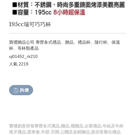
195cc瑞可巧巧杯
寶禮贈品公司 專營各式禮品、贈品、禮品杯、隨行杯、保溫
杯、等杯類產品
uj01452_rk210
人氣
2219
詢價
寶禮創意研發專營各式禮品,贈品,禮贈品,企業禮品,年結及年終
尾牙禮品,股東會,年節,市調,公關及促銷贈品,提供客製化禮品