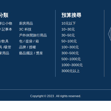
分類
預算搜尋
 辦公小物
廚房用品
10元以下
/ 記事本
3C 科技
10~30元
戶外休閒旅行用品
30~50元
壺/飲具
包 / 提袋 / 箱
50~100元
 /吸管
品牌 / 授權
100~300元
家用品
藝品擺設 / 獎座
300~500元
500~1000元
1000~3000元
3000元以上
Copyright © 2023 . All rights reserved.