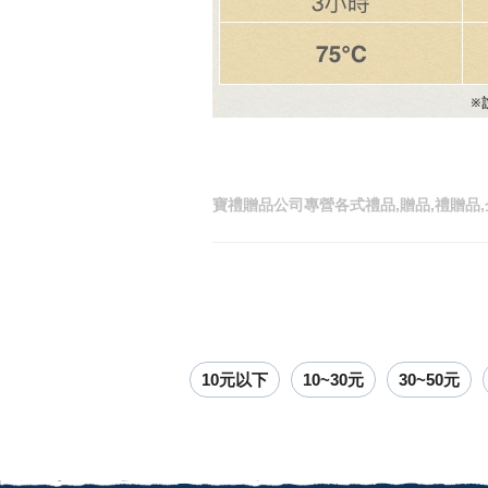
寶禮贈品公司專營各式禮品,贈品,禮贈品,
10元以下
10~30元
30~50元