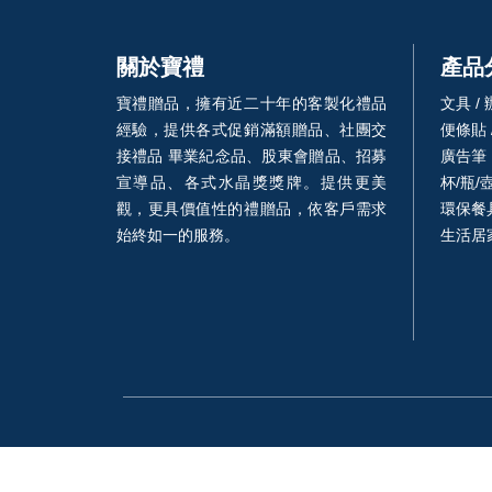
關於寶禮
產品
寶禮贈品，擁有近二十年的客製化禮品
文具 /
經驗，提供各式促銷滿額贈品、社團交
便條貼 
接禮品 畢業紀念品、股東會贈品、招募
廣告筆
宣導品、各式水晶獎獎牌。提供更美
杯/瓶/
觀，更具價值性的禮贈品，依客戶需求
環保餐具
始終如一的服務。
生活居