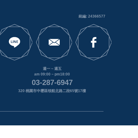
統編: 24366577
週一 ~ 週五
am 09:00 ~ pm18:00
03-287-6947
320 桃園市中壢區領航北路二段65號17樓