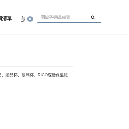
價清單
0
品、贈品杯、玻璃杯、RICO森活保溫瓶