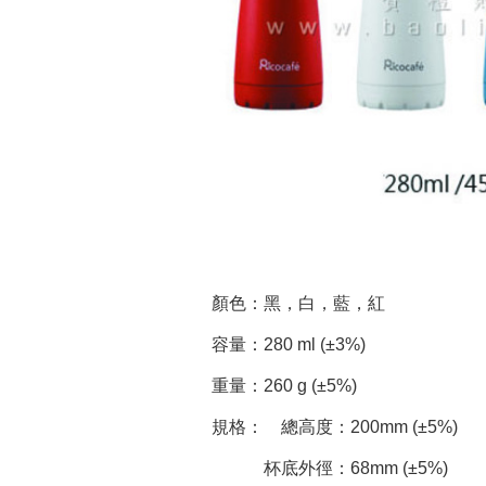
顏色：黑，白，藍，紅
容量：280 ml (±3%)
重量：260 g (±5%)
規格： 總高度：200mm (±5%)
杯底外徑：68mm (±5%)