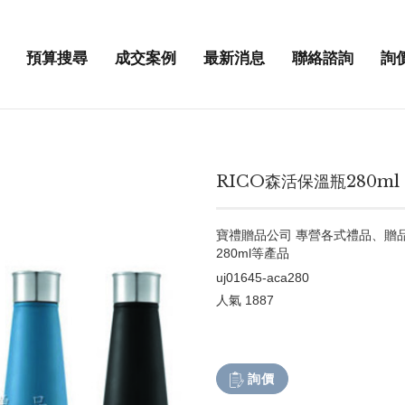
預算搜尋
成交案例
最新消息
聯絡諮詢
詢
RICO森活保溫瓶280ml
寶禮贈品公司 專營各式禮品、贈
280ml等產品
uj01645-aca280
人氣
1887
詢價